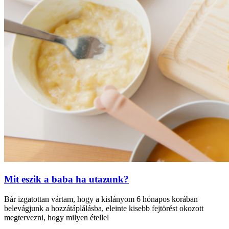
Mit eszik a baba ha utazunk?
Bár izgatottan vártam, hogy a kislányom 6 hónapos korában
belevágjunk a hozzátáplálásba, eleinte kisebb fejtörést okozott
megtervezni, hogy milyen étellel