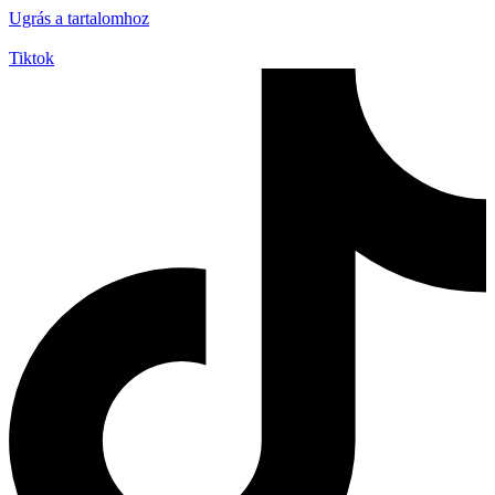
Ugrás a tartalomhoz
Tiktok