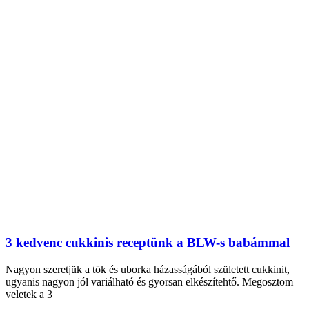
3 kedvenc cukkinis receptünk a BLW-s babámmal
Nagyon szeretjük a tök és uborka házasságából született cukkinit,
ugyanis nagyon jól variálható és gyorsan elkészítehtő. Megosztom
veletek a 3