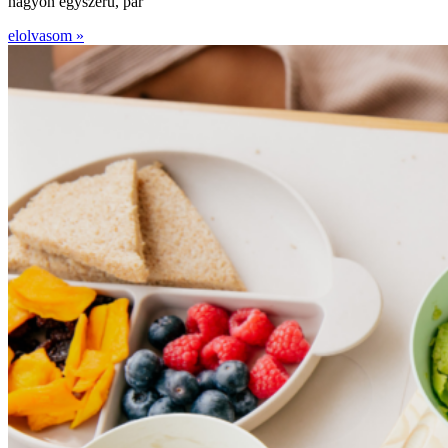
nagyon egyszerű, pár
elolvasom »