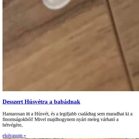
Desszert Húsvétra a babádnak
Hamarosan itt a Húsvét, és a legifjabb családtag sem maradhat ki a
finomságokból! Mivel majdhogynem nyári meleg várható a
hétvégére,
elolvasom »