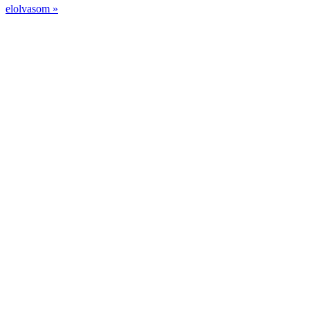
elolvasom »