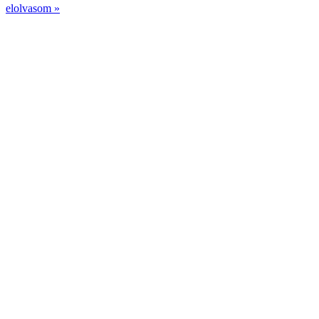
elolvasom »