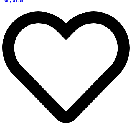
irány a bolt